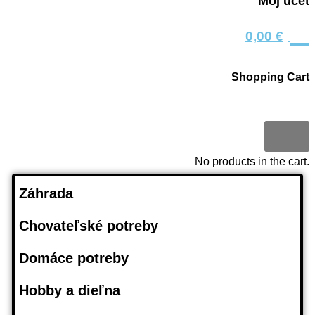
Môj účet
0
0,00
€
Shopping Cart
0
No products in the cart.
Záhrada
Chovateľské potreby
Domáce potreby
Hobby a dieľna