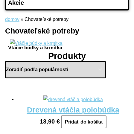
Akcie
domov
»
Chovateľské potreby
Chovateľské potreby
Vtáčie búdky a krmítka
Produkty
Drevená vtáčia polobúdka
13,90
€
Pridať do košíka