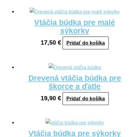
Vtáčia búdka pre malé
sýkorky
17,50
€
Pridať do košíka
Drevená vtáčia búdka pre
škorce a ďatle
19,90
€
Pridať do košíka
Vtáčia búdka pre sýkorky