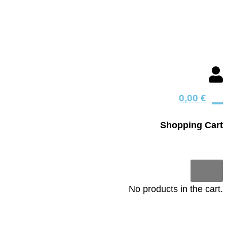
0
0,00
€
Shopping Cart
0
No products in the cart.