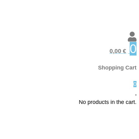
0
0,00
€
Shopping Cart
0
No products in the cart.