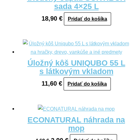
sada 4×25 L
18,90
€
Pridať do košíka
Úložný kôš UNIQUBO 55 L
s látkovým vkladom
11,60
€
Pridať do košíka
ECONATURAL náhrada na
mop