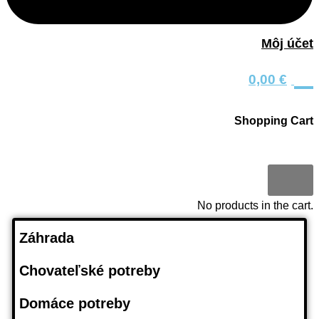
Môj účet
0
0,00
€
Shopping Cart
0
No products in the cart.
Záhrada
Chovateľské potreby
Domáce potreby