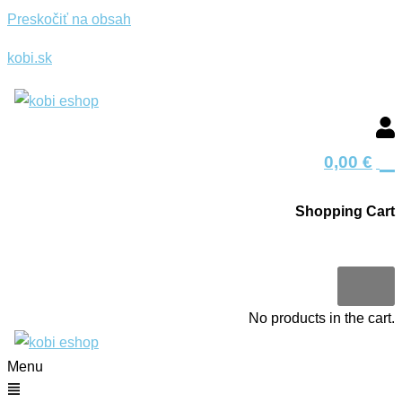
Preskočiť na obsah
kobi.sk
0
0,00
€
Shopping Cart
0
No products in the cart.
Menu