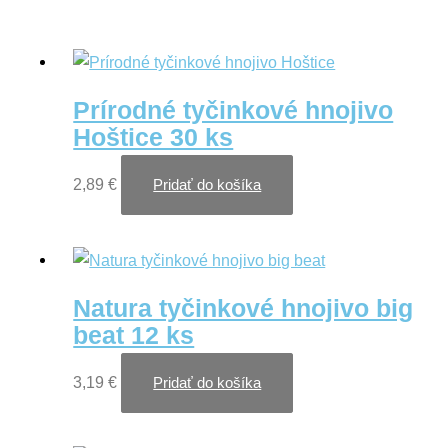
Prírodné tyčinkové hnojivo
Hoštice 30 ks
2,89
€
Pridať do košíka
Natura tyčinkové hnojivo big
beat 12 ks
3,19
€
Pridať do košíka