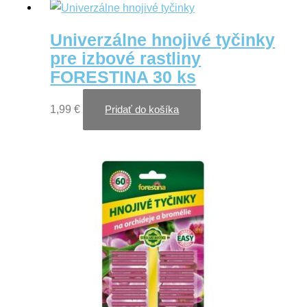
Univerzálne hnojivé tyčinky
pre izbové rastliny
FORESTINA 30 ks
1,99
€
Pridať do košíka