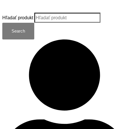
Kategórie
Hľadať produkt
Search