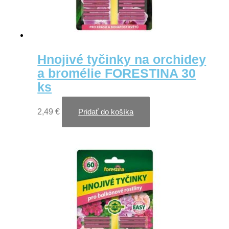
Hnojivé tyčinky na orchidey
a bromélie FORESTINA 30
ks
2,49
€
Pridať do košíka