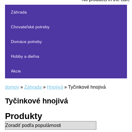
Záhrada
Chovateľské potreby
Domáce potreby
Hobby a dieľna
Akcie
domov
»
Záhrada
»
Hnojivá
»
Tyčinkové hnojivá
Tyčinkové hnojivá
Produkty