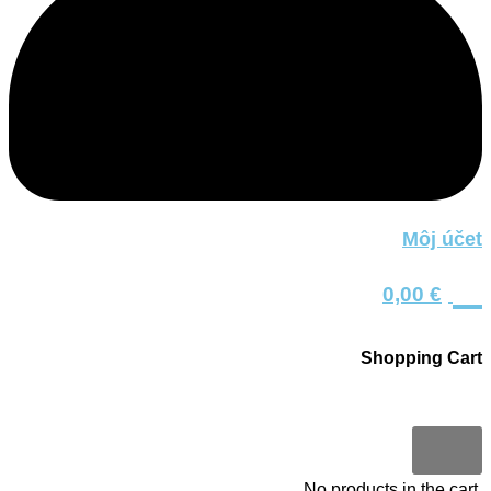
Môj účet
0
0,00
€
Shopping Cart
0
No products in the cart.