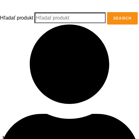
Kategórie
Hľadať produkt
SEARCH
Informácie
Menu