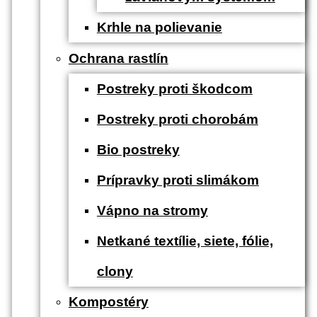
Krhle na polievanie
Ochrana rastlín
Postreky proti škodcom
Postreky proti chorobám
Bio postreky
Prípravky proti slimákom
Vápno na stromy
Netkané textílie, siete, fólie,
clony
Kompostéry