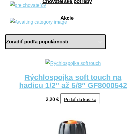
Chovateľské potreby
Akcie
Rýchlospojka soft touch na
hadicu 1/2″ až 5/8″ GF8000542
2,20
€
Pridať do košíka