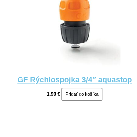
GF Rýchlospojka 3/4″ aquastop
1,90
€
Pridať do košíka