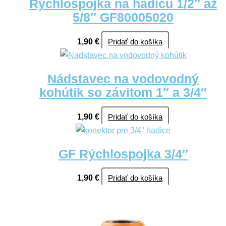
Rýchlospojka na hadicu 1/2″ až
5/8″ GF80005020
1,90
€
Pridať do košíka
Nádstavec na vodovodný
kohútik so závitom 1″ a 3/4″
1,90
€
Pridať do košíka
GF Rýchlospojka 3/4″
1,90
€
Pridať do košíka