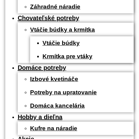
Záhradné náradie
Chovateľské potreby
Vtáčie búdky a krmítka
Vtáčie búdky
Krmítka pre vtáky
Domáce potreby
Izbové kvetináče
Potreby na upratovanie
Domáca kancelária
Hobby a dieľna
Kufre na náradie