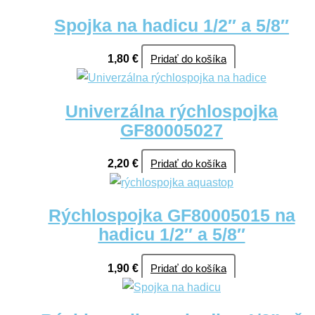
Spojka na hadicu 1/2″ a 5/8″
1,80
€
Pridať do košíka
Univerzálna rýchlospojka
GF80005027
2,20
€
Pridať do košíka
Rýchlospojka GF80005015 na
hadicu 1/2″ a 5/8″
1,90
€
Pridať do košíka