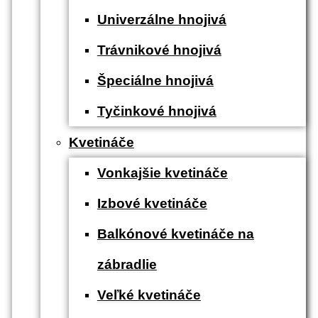
Univerzálne hnojivá
Trávnikové hnojivá
Špeciálne hnojivá
Tyčinkové hnojivá
Kvetináče
Vonkajšie kvetináče
Izbové kvetináče
Balkónové kvetináče na
zábradlie
Veľké kvetináče