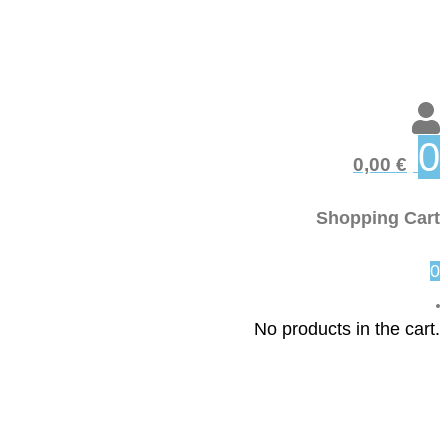
0
0,00
€
Shopping Cart
0
No products in the cart.