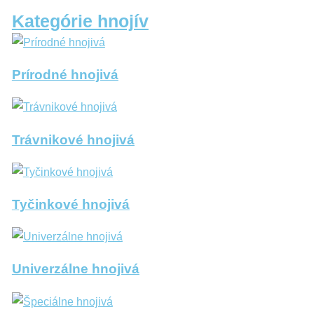
Kategórie hnojív
Prírodné hnojivá
Trávnikové hnojivá
Tyčinkové hnojivá
Univerzálne hnojivá