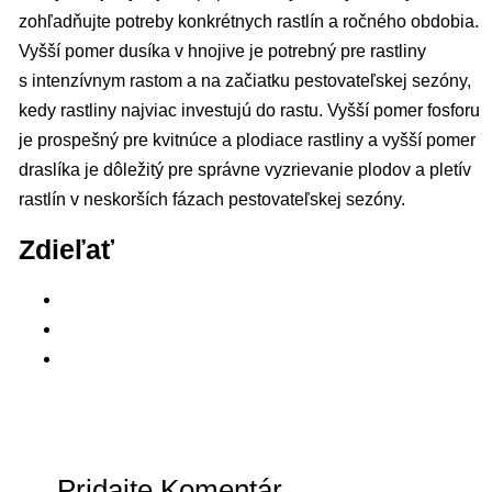
zohľadňujte potreby konkrétnych rastlín a ročného obdobia.
Vyšší pomer dusíka v hnojive je potrebný pre rastliny
s intenzívnym rastom a na začiatku pestovateľskej sezóny,
kedy rastliny najviac investujú do rastu. Vyšší pomer fosforu
je prospešný pre kvitnúce a plodiace rastliny a vyšší pomer
draslíka je dôležitý pre správne vyzrievanie plodov a pletív
rastlín v neskorších fázach pestovateľskej sezóny.
Zdieľať
Pridajte Komentár