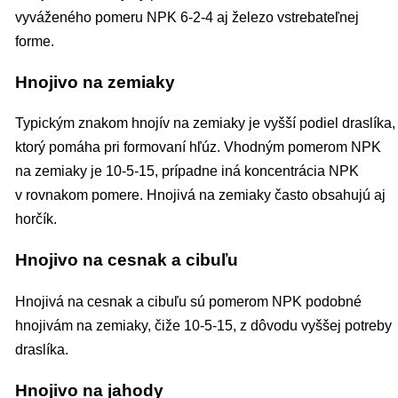
vyváženého pomeru NPK 6-2-4 aj železo vstrebateľnej
forme.
Hnojivo na zemiaky
Typickým znakom hnojív na zemiaky je vyšší podiel draslíka,
ktorý pomáha pri formovaní hľúz. Vhodným pomerom NPK
na zemiaky je 10-5-15, prípadne iná koncentrácia NPK
v rovnakom pomere. Hnojivá na zemiaky často obsahujú aj
horčík.
Hnojivo na cesnak a cibuľu
Hnojivá na cesnak a cibuľu sú pomerom NPK podobné
hnojivám na zemiaky, čiže 10-5-15, z dôvodu vyššej potreby
draslíka.
Hnojivo na jahody