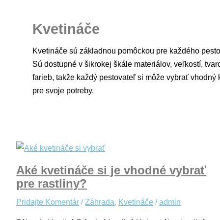
Kvetináče
Kvetináče sú základnou pomôckou pre každého pesto
Sú dostupné v šikrokej škále materiálov, veľkostí, tvar
farieb, takže každý pestovateľ si môže vybrať vhodný 
pre svoje potreby.
Aké kvetináče si je vhodné vybrať
pre rastliny?
Pridajte Komentár
/
Záhrada
,
Kvetináče
/
admin