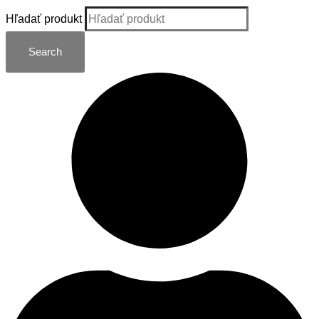
Hľadať produkt
Search