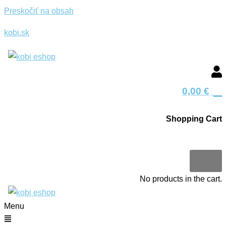
Preskočiť na obsah
kobi.sk
0
0,00
€
Shopping Cart
0
No products in the cart.
Menu