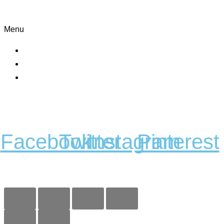
Nakupovanie
Menu
Košík
Môj účet
Všeobecné obchodné podmienky
Sledujte nás
Facebook
Twitter
Instagram
Pinterest
Copyright 2023 © Kobi