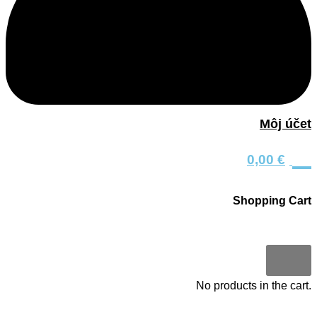
Môj účet
0
0,00
€
Shopping Cart
0
No products in the cart.