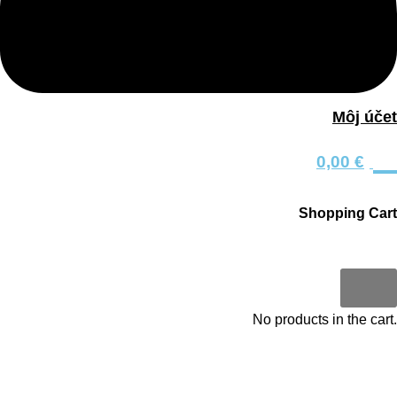
Facebook
Môj účet
0
0,00
€
Shopping Cart
0
No products in the cart.