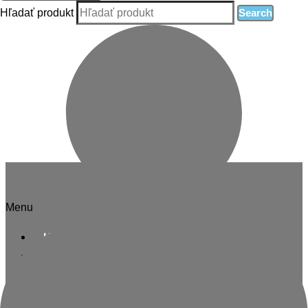
Hľadať produkt
Search
Informácie
Menu
Kontakt
O nás
Blog
Zásady ochrany osobných údajov