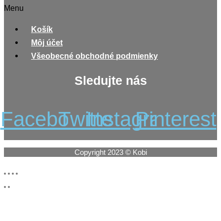
Menu
Košík
Môj účet
Všeobecné obchodné podmienky
Sledujte nás
Facebook
Twitter
Instagram
Pinterest
Copyright 2023 © Kobi