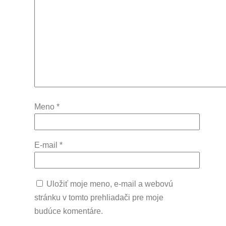
Meno
*
E-mail
*
Uložiť moje meno, e-mail a webovú
stránku v tomto prehliadači pre moje
budúce komentáre.