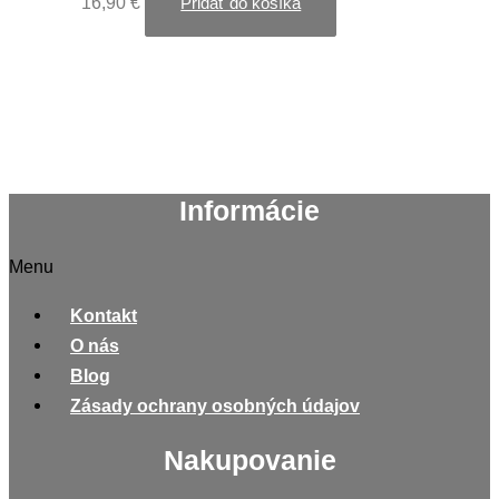
16,90
€
Pridať do košíka
Informácie
Menu
Kontakt
O nás
Blog
Zásady ochrany osobných údajov
Nakupovanie