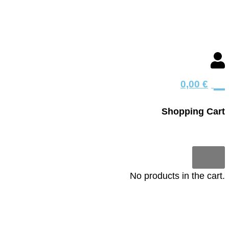
0
0,00
€
Shopping Cart
0
No products in the cart.