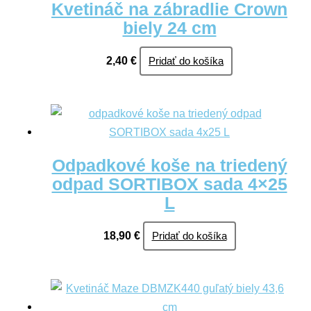
Kvetináč na zábradlie Crown
biely 24 cm
2,40
€
Pridať do košíka
Odpadkové koše na triedený
odpad SORTIBOX sada 4×25
L
18,90
€
Pridať do košíka