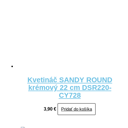
Kvetináč SANDY ROUND
krémový 22 cm DSR220-
CY728
3,90
€
Pridať do košíka