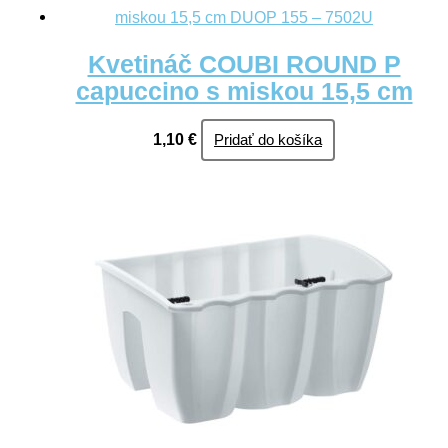
Kvetináč COUBI ROUND P
capuccino s miskou 15,5 cm
1,10
€
Pridať do košíka