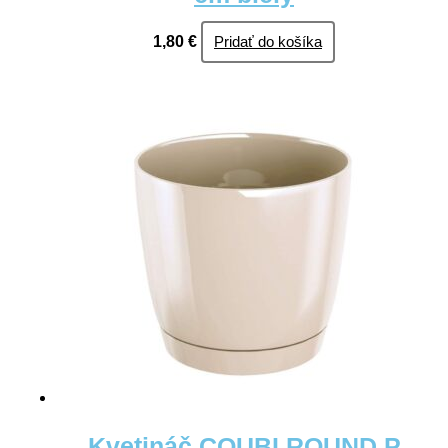
1,80
€
Pridať do košíka
Kvetináč COUBI ROUND P