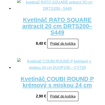
Kvetináč RATO SQUARE
antracit 20 cm DRTS200–
S449
8,40
€
Pridať do košíka
Kvetináč COUBI ROUND P
krémový s miskou 24 cm
2,90
€
Pridať do košíka