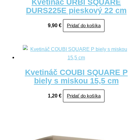
Kvetináč URBI SQUARE
DURS225E pieskový 22 cm
9,90
€
Pridať do košíka
Kvetináč COUBI SQUARE P
biely s miskou 15,5 cm
1,20
€
Pridať do košíka