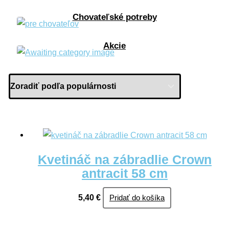
Chovateľské potreby
Akcie
Kvetináč na zábradlie Crown
antracit 58 cm
5,40
€
Pridať do košíka