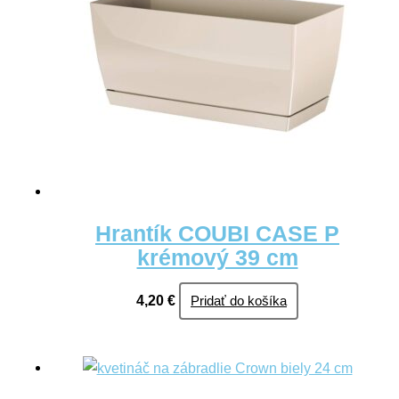
Hrantík COUBI CASE P
krémový 39 cm
4,20
€
Pridať do košíka