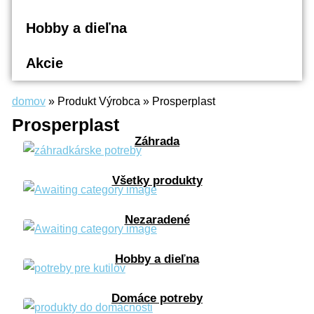
Hobby a dieľna
Akcie
domov
»
Produkt Výrobca
»
Prosperplast
Prosperplast
Záhrada
Všetky produkty
Nezaradené
Hobby a dieľna
Domáce potreby