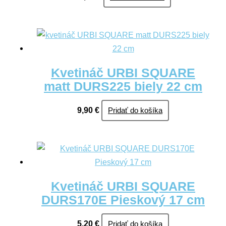
Kvetináč URBI SQUARE
matt DURS225 biely 22 cm
9,90
€
Pridať do košíka
Kvetináč URBI SQUARE
DURS170E Pieskový 17 cm
5,20
€
Pridať do košíka