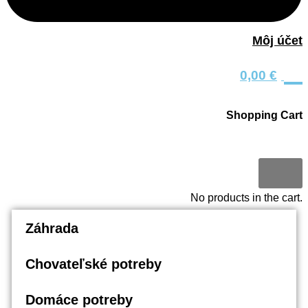
Môj účet
0
0,00
€
Shopping Cart
0
No products in the cart.
Záhrada
Chovateľské potreby
Domáce potreby