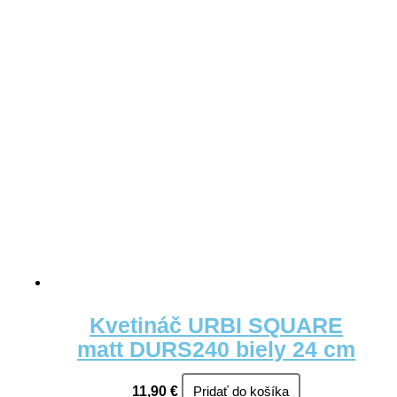
Kvetináč URBI SQUARE
matt DURS240 biely 24 cm
11,90
€
Pridať do košíka