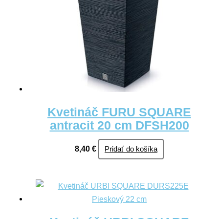
Kvetináč FURU SQUARE
antracit 20 cm DFSH200
8,40
€
Pridať do košíka