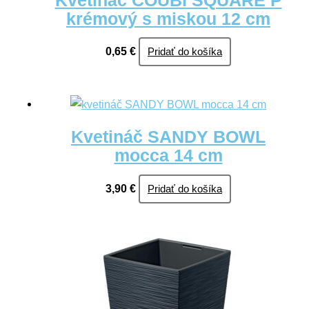
Kvetináč COUBI SQUARE P
krémový s miskou 12 cm
0,65
€
Pridať do košíka
Kvetináč SANDY BOWL
mocca 14 cm
3,90
€
Pridať do košíka