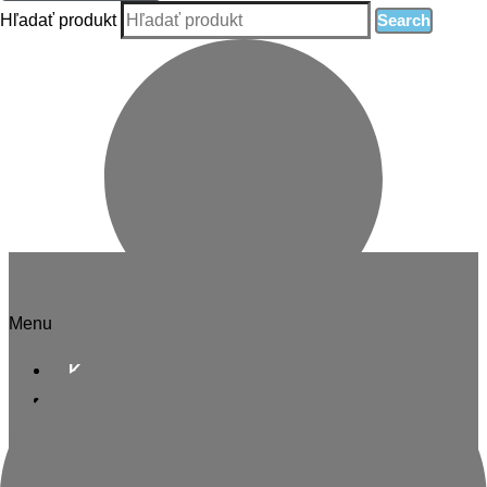
Hľadať produkt
Search
Informácie
Menu
Kontakt
O nás
Blog
Zásady ochrany osobných údajov