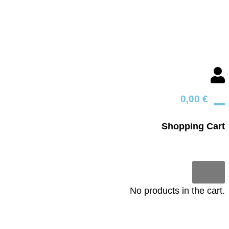
0
0,00
€
Shopping Cart
0
No products in the cart.