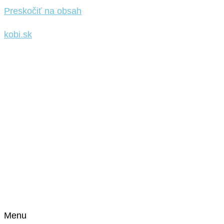
Preskočiť na obsah
kobi.sk
Menu