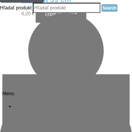
Hľadať produkt
Search
6,20
€
Pridať do košíka
Informácie
Menu
Kontakt
O nás
Blog
Zásady ochrany osobných údajov