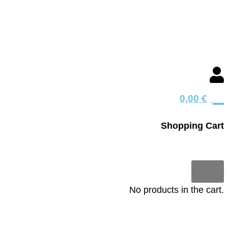
0
0,00
€
Shopping Cart
0
No products in the cart.