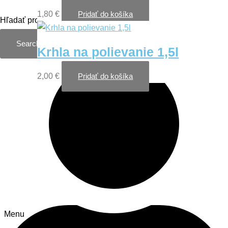
1,80
€
Pridať do košíka
Hľadať produkt
Search
Krhla na polievanie 1,5l
2,00
€
Pridať do košíka
Informácie
Menu