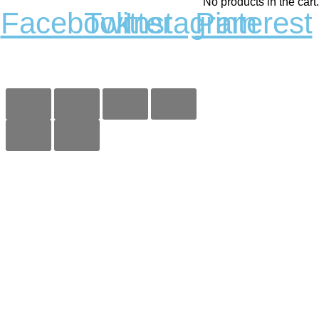
No products in the cart.
Facebook
Twitter
Instagram
Pinterest
Copyright 2023 © Kobi