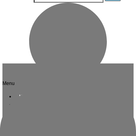
Informácie
Menu
Kontakt
O nás
Blog
Zásady ochrany osobných údajov