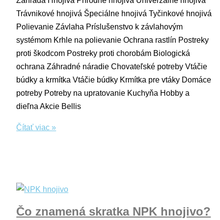
Trávnikové hnojivá Špeciálne hnojivá Tyčinkové hnojivá
Polievanie Závlaha Príslušenstvo k závlahovým
systémom Krhle na polievanie Ochrana rastlín Postreky
proti škodcom Postreky proti chorobám Biologická
ochrana Záhradné náradie Chovateľské potreby Vtáčie
búdky a krmítka Vtáčie búdky Krmítka pre vtáky Domáce
potreby Potreby na upratovanie Kuchyňa Hobby a
dieľna Akcie Bellis
Čítať viac »
Čo znamená skratka NPK hnojivo?