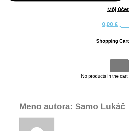
Môj účet
0
0,00
€
Shopping Cart
0
No products in the cart.
Meno autora: Samo Lukáč