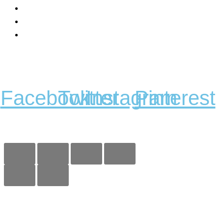
Košík
Môj účet
Všeobecné obchodné podmienky
Sledujte nás
Facebook
Twitter
Instagram
Pinterest
Copyright 2023 © Kobi