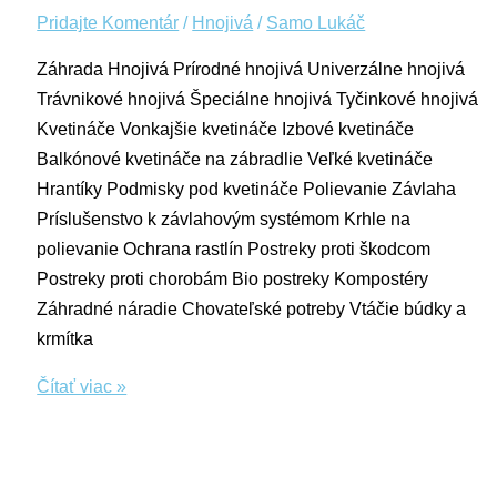
Pridajte Komentár
/
Hnojivá
/
Samo Lukáč
Záhrada Hnojivá Prírodné hnojivá Univerzálne hnojivá
Trávnikové hnojivá Špeciálne hnojivá Tyčinkové hnojivá
Kvetináče Vonkajšie kvetináče Izbové kvetináče
Balkónové kvetináče na zábradlie Veľké kvetináče
Hrantíky Podmisky pod kvetináče Polievanie Závlaha
Príslušenstvo k závlahovým systémom Krhle na
polievanie Ochrana rastlín Postreky proti škodcom
Postreky proti chorobám Bio postreky Kompostéry
Záhradné náradie Chovateľské potreby Vtáčie búdky a
krmítka
Čítať viac »