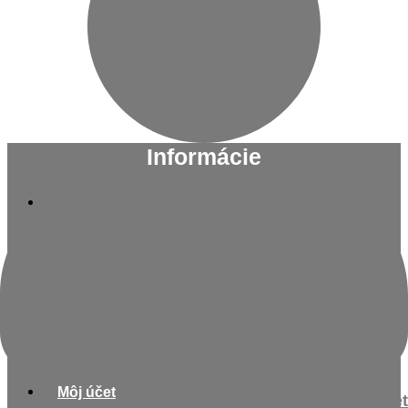
Informácie
Kontakt
O nás
Blog
Zásady ochrany osobných údajov
Nakupovanie
Košík
Môj účet
Môj účet